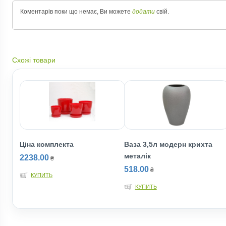
Коментарів поки що немає, Ви можете
додати
свій.
Схожі товари
Ціна комплекта
Ваза 3,5л модерн крихта
металік
2238.00
₴
518.00
₴
КУПИТЬ
КУПИТЬ