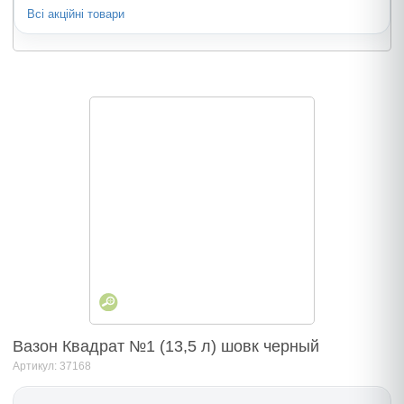
Всі акційні товари
Вазон Квадрат №1 (13,5 л) шовк черный
Артикул: 37168