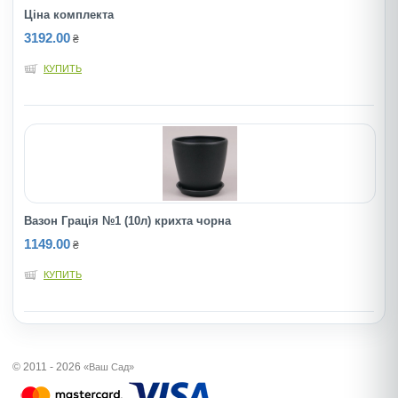
Ціна комплекта
3192.00
₴
КУПИТЬ
Вазон Грація №1 (10л) крихта чорна
1149.00
₴
КУПИТЬ
© 2011 - 2026
«Ваш Сад»