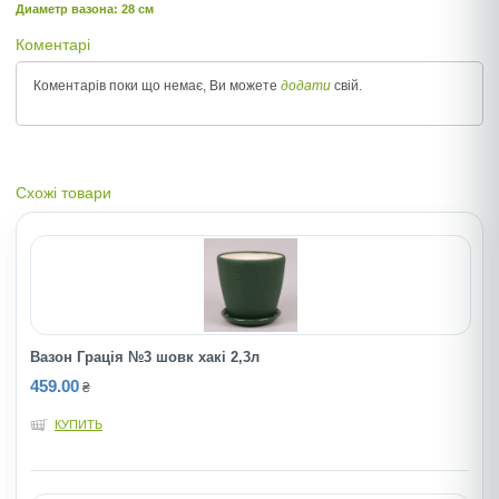
Диаметр вазона: 28 см
Коментарі
Коментарів поки що немає, Ви можете
додати
свій.
Схожі товари
Вазон Грація №3 шовк хакі 2,3л
459.00
₴
КУПИТЬ