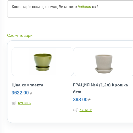
Коментарів поки що немає, Ви можете
додати
свій.
Схожі товари
Ціна комплекта
ГРАЦИЯ №4 (1,2л) Крошка
беж
3622.00
₴
398.00
₴
КУПИТЬ
КУПИТЬ