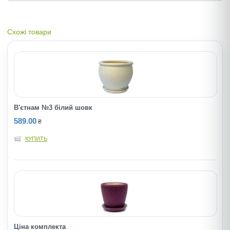
Схожі товари
В'єтнам №3 білий шовк
589.00
₴
КУПИТЬ
Ціна комплекта