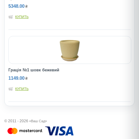
5348.00
₴
КУПИТЬ
Грація №1 шовк бежевий
1149.00
₴
КУПИТЬ
© 2011 - 2026
«Ваш Сад»