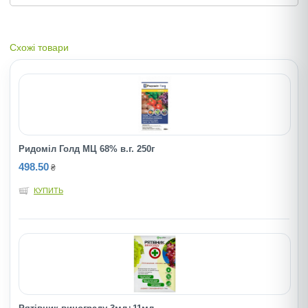
Схожі товари
Ридомiл Голд МЦ 68% в.г. 250г
498.50
₴
КУПИТЬ