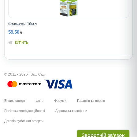
Фалькон 10мл
59.50
₴
КУПИТЬ
© 2011 - 2026
«Ваш Сад»
Енциклопедія
Фото
Форуми
Гарантія та сервіс
Політика конфіденційності
Адреси та телефони
Договір публічної оферти