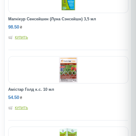
Магнiкур Сенсейшен (Луна Сэнсейшн) 3,5 мл
98.50
₴
КУПИТЬ
Амiстар Голд к.с. 10 мл
54.50
₴
КУПИТЬ