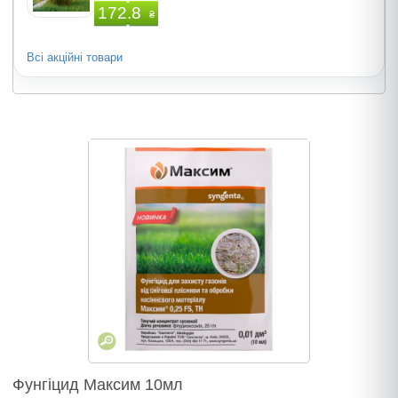
172.8
₴
Всі акційні товари
Фунгіцид Максим 10мл