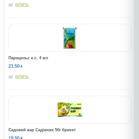
КУПИТЬ
Парацельс к.с. 4 мл
21.50
₴
КУПИТЬ
Садовий вар Садівник 50г брикет
19.50
₴