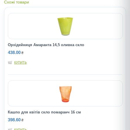
Схожі товари
Орхідейниця Амаранта 14,5 оливка скло
438.00
₴
КУПИТЬ
Кашпо для квітів скло помаранч 16 см
398.60
₴
КУПИТЬ