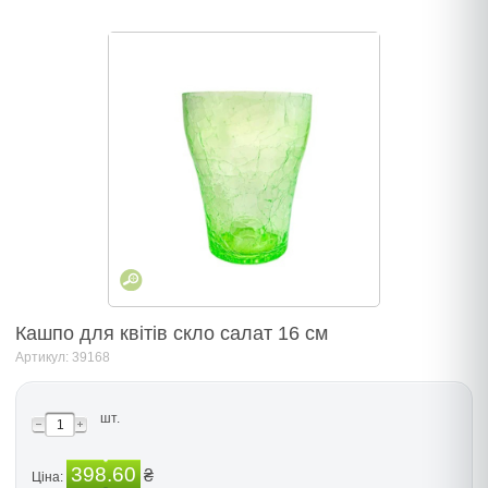
Кашпо для квітів скло салат 16 см
Артикул: 39168
шт.
398.60
₴
Ціна: