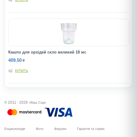
Кашпо для орхідей скло великий 18 мс
409.50
₴
КУПИТЬ
© 2011 - 2026
«Ваш Сад»
Енциклопедія
Фото
Форуми
Гарантія та сервіс