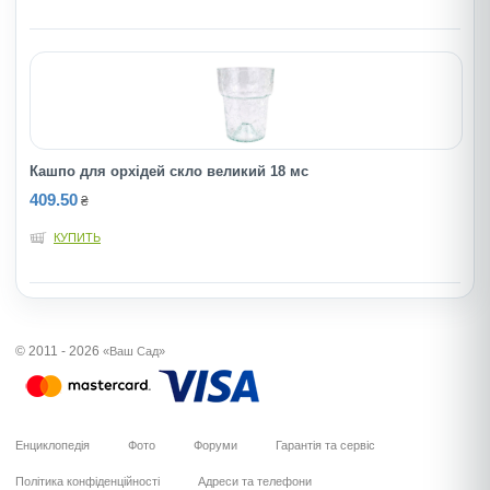
Кашпо для орхідей скло великий 18 мс
409.50
₴
КУПИТЬ
© 2011 - 2026
«Ваш Сад»
Енциклопедія
Фото
Форуми
Гарантія та сервіс
Політика конфіденційності
Адреси та телефони