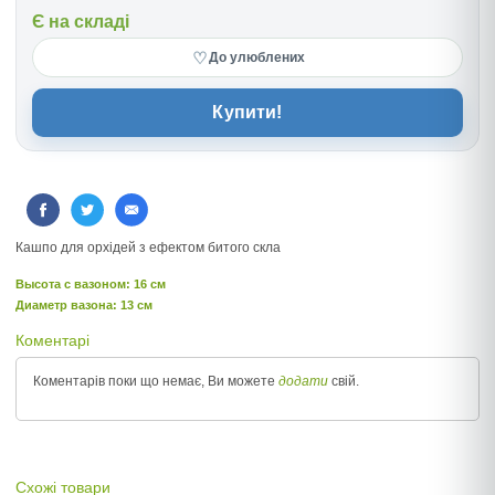
Є на складі
♡
До улюблених
Купити!
Кашпо для орхідей з ефектом битого скла
Высота c вазоном: 16 см
Диаметр вазона: 13 см
Коментарі
Коментарів поки що немає, Ви можете
додати
свій.
Схожі товари