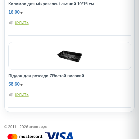
Килимок для мiкрозеленi льяний 10*15 см
16.00
₴
КУПИТЬ
Піддон для розсади ZRостай високий
58.60
₴
КУПИТЬ
© 2011 - 2026
«Ваш Сад»