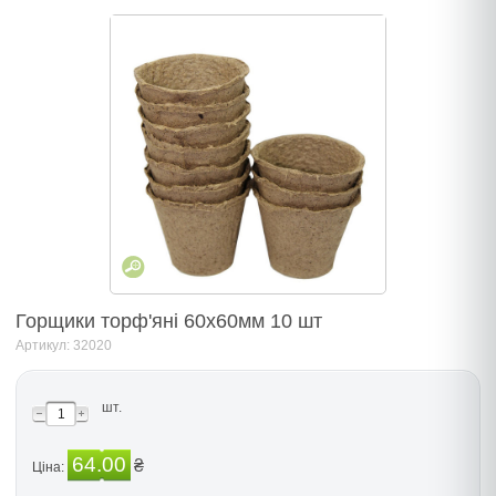
Горщики торф'яні 60х60мм 10 шт
Артикул: 32020
шт.
64.00
₴
Ціна: