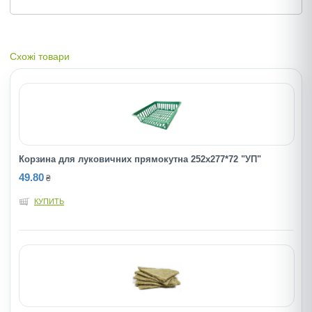
Схожі товари
Корзина для луковичних прямокутна 252х277*72 "УП"
49.80
₴
КУПИТЬ