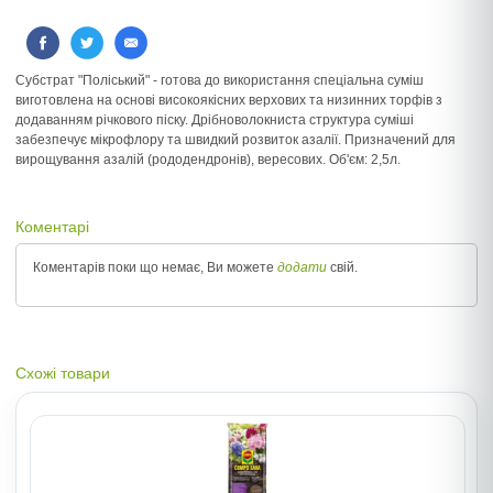
Субстрат "Поліський" - готова до використання спеціальна суміш
виготовлена на основі високоякісних верхових та низинних торфів з
додаванням річкового піску. Дрібноволокниста структура суміші
забезпечує мікрофлору та швидкий розвиток азалії. Призначений для
вирощування азалій (рододендронів), вересових. Об'єм: 2,5л.
Коментарі
Коментарів поки що немає, Ви можете
додати
свій.
Схожі товари