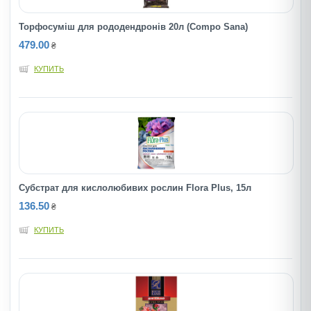
Торфосуміш для рододендронів 20л (Compo Sana)
479.00
₴
КУПИТЬ
Субстрат для кислолюбивих рослин Flora Plus, 15л
136.50
₴
КУПИТЬ