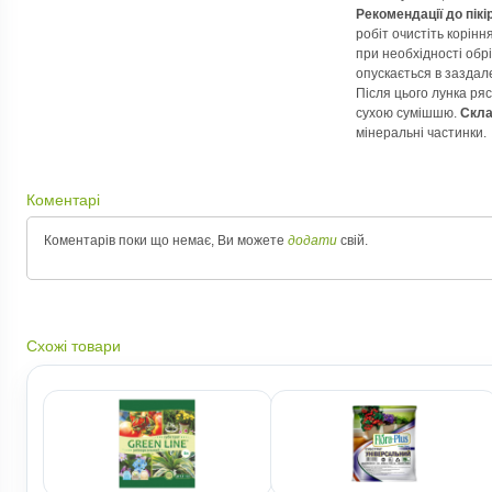
Рекомендації до пікі
робіт очистіть корінн
при необхідності обрі
опускається в заздале
Після цього лунка ря
сухою сумішшю.
Скла
мінеральні частинки.
Коментарі
Коментарів поки що немає, Ви можете
додати
свій.
Схожі товари