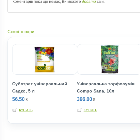
Коментарів поки що немає, Ви можете
додати
свій.
Схожі товари
Субстрат універсальний
Універсальна торфосуміш
Садко, 5 л
Compo Sana, 10л
56.50
396.00
₴
₴
КУПИТЬ
КУПИТЬ