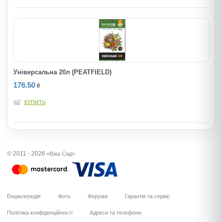
Універсальна 20л (PEATFIELD)
176.50
₴
КУПИТЬ
© 2011 - 2026
«Ваш Сад»
Енциклопедія
Фото
Форуми
Гарантія та сервіс
Політика конфіденційності
Адреси та телефони