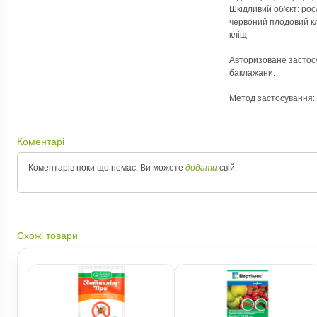
Шкідливий об'єкт: рос
червоний плодовий кл
кліщ
Авторизоване застосу
баклажани.
Метод застосування: 
Коментарі
Коментарів поки що немає, Ви можете
додати
свій.
Схожі товари