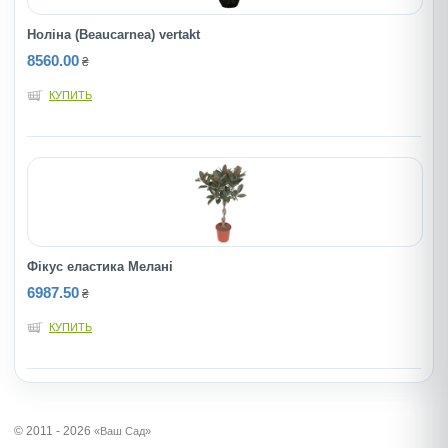
Ноліна (Beaucarnea) vertakt
8560.00
₴
КУПИТЬ
Фікус еластика Мелані
6987.50
₴
КУПИТЬ
© 2011 - 2026
«Ваш Сад»