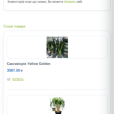
Коментарів поки що немає, Ви можете
додати
свій.
Схожі товари
Сансевієрія Yellow Golden
3987.00
₴
КУПИТЬ