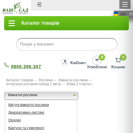
UA
R
Каталог товарів
0
0
Кабінет
0800-306-307
Улюблені
Кошик
Каталог товарів
Рослини
Кімнатні рослини
Інтер'єрні рослини понад 1 метр
Юкка 3 ствола
Кімнатні рослини
Квітучі кімнатні рослини
Декоративно-листяні
Орхідеї
Кактуси та суккуленті