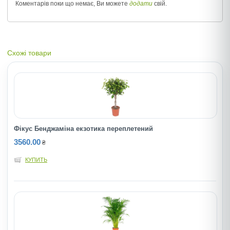
Коментарів поки що немає, Ви можете
додати
свій.
Схожі товари
Фікус Бенджаміна екзотика переплетений
3560.00
₴
КУПИТЬ