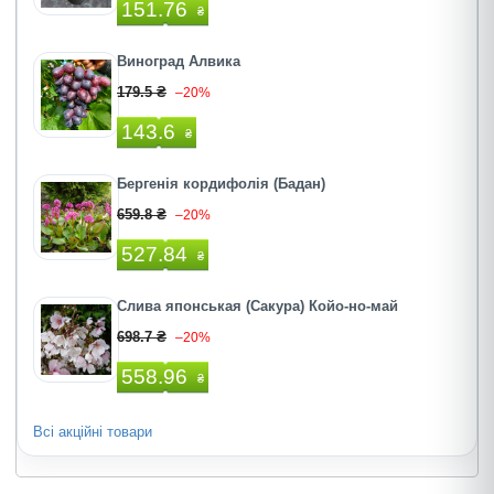
151.76
₴
Виноград Алвика
179.5 ₴
–20%
143.6
₴
Бергенія кордифолія (Бадан)
659.8 ₴
–20%
527.84
₴
Слива японськая (Сакура) Койо-но-май
698.7 ₴
–20%
558.96
₴
Всі акційні товари