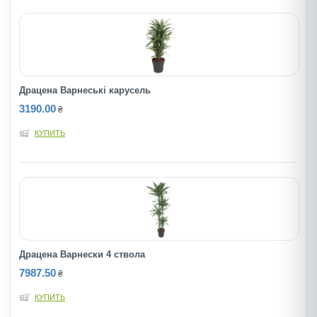
Драцена Варнеські карусель
3190.00
₴
КУПИТЬ
Драцена Варнески 4 ствола
7987.50
₴
КУПИТЬ