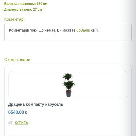
Высота c вазоном: 160 см
Диаметр вазона: 27 см
Коментарі
Коментарів поки що немає, Ви можете
додати
свій.
Схожі товари
Драцена компакту карусель
6540.00
₴
КУПИТЬ