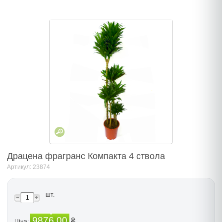
Драцена фрагранс Компакта 4 ствола
Артикул: 23874
шт.
9876.00
₴
Ціна: