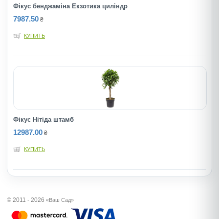
Фікус бенджаміна Екзотика циліндр
7987.50
₴
КУПИТЬ
Фікус Нітіда штамб
12987.00
₴
КУПИТЬ
© 2011 - 2026
«Ваш Сад»