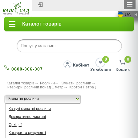
UA
R
Каталог товарів
0
0
Кабінет
0800-306-307
Улюблені
Кошик
Каталог товарів
Рослини
Кімнатні рослини
Інтер'єрні рослини понад 1 метр
Кротон Петра
Кімнатні рослини
Квітучі кімнатні рослини
Декоративно-листяні
Орхідеї
Кактуси та суккуленті