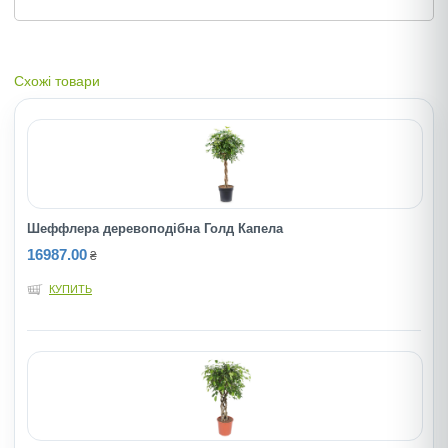
Схожі товари
Шеффлера деревоподібна Голд Капела
16987.00
₴
КУПИТЬ