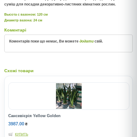
суміш для посадки декоративно-листяних кімнатних рослин.
Высота c вазоном: 120 см
Диаметр вазона: 24 см
Коментарі
Коментарів поки що немає, Ви можете
додати
свій.
Схожі товари
Сансевієрія Yellow Golden
3987.00
₴
КУПИТЬ