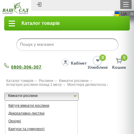
UA
R
Каталог товарів
0
0
Кабінет
0800-306-307
Улюблені
Кошик
Каталог товарів
Рослини
Кімнатні рослини
Інтер'єрні рослини понад 1 метр
Монстера делікатесна
Кімнатні рослини
Квітучі кімнатні рослини
Декоративно-листяні
Орхідеї
Кактуси та суккуленті