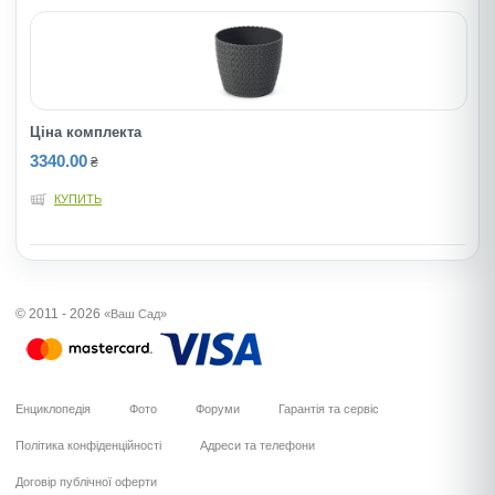
Ціна комплекта
3340.00
₴
КУПИТЬ
© 2011 - 2026
«Ваш Сад»
Енциклопедія
Фото
Форуми
Гарантія та сервіс
Політика конфіденційності
Адреси та телефони
Договір публічної оферти