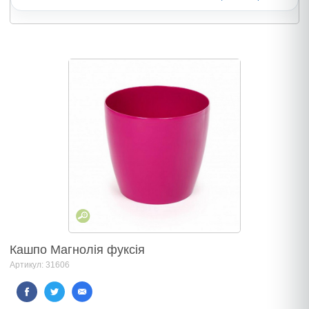
Кашпо Магнолія фуксія
Артикул: 31606