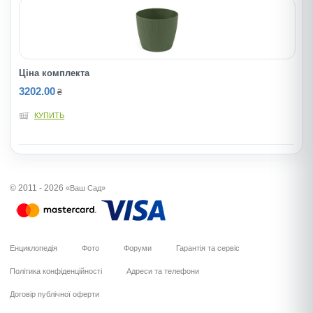
Ціна комплекта
3202.00
₴
КУПИТЬ
© 2011 - 2026
«Ваш Сад»
Енциклопедія
Фото
Форуми
Гарантія та сервіс
Політика конфіденційності
Адреси та телефони
Договір публічної оферти