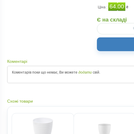
64.00
Ціна :
₴
Є на складі
Коментарі
Коментарів поки що немає, Ви можете
додати
свій.
Схожі товари