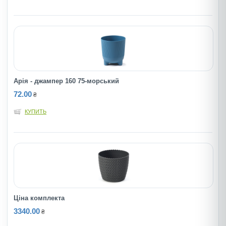
Арія - джампер 160 75-морський
72.00
₴
КУПИТЬ
Ціна комплекта
3340.00
₴