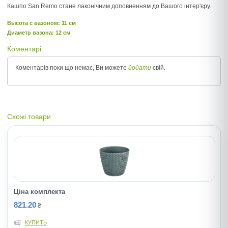
Кашпо San Remo стане лаконічним доповненням до Вашого інтер'єру.
Высота c вазоном: 11 см
Диаметр вазона: 12 см
Коментарі
Коментарів поки що немає, Ви можете
додати
свій.
Схожі товари
Ціна комплекта
821.20
₴
КУПИТЬ