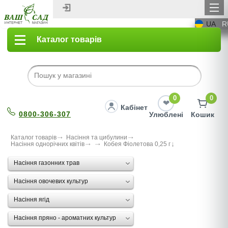
UA
R
Каталог товарів
0
0
Кабінет
0800-306-307
Улюблені
Кошик
Каталог товарів
Насіння та цибулини
Насіння однорічних квітів
Кобея Фіолетова 0,25 г
Насіння газонних трав
Насіння овочевих культур
Насіння ягід
Насіння пряно - ароматних культур