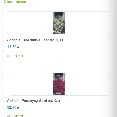
Схожі товари
Лобелія Білосніжка Seedera, 0,1 г
13.50
₴
КУПИТЬ
Лобелія Розамунд Seedera, 0.1г
13.50
₴
КУПИТЬ