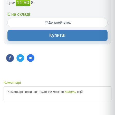
11.50
₴
Ціна:
Є на складі
♡
До улюблених
Купити!
Коментарі
Коментарів поки що немає, Ви можете
додати
свій.