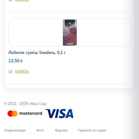
Лобелія суміш Seedera, 0,1 г
13.50
₴
КУПИТЬ
© 2011 - 2026
«Ваш Сад»
Енциклопедія
Фото
Форуми
Гарантія та сервіс