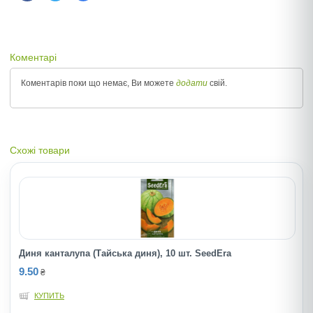
Коментарі
Коментарів поки що немає, Ви можете
додати
свій.
Схожі товари
Диня канталупа (Тайська диня), 10 шт. SeedEra
9.50
₴
КУПИТЬ