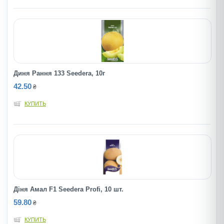
Диня Рання 133 Seedera, 10г
42.50
₴
КУПИТЬ
Діня Амал F1 Seedera Profi, 10 шт.
59.80
₴
КУПИТЬ