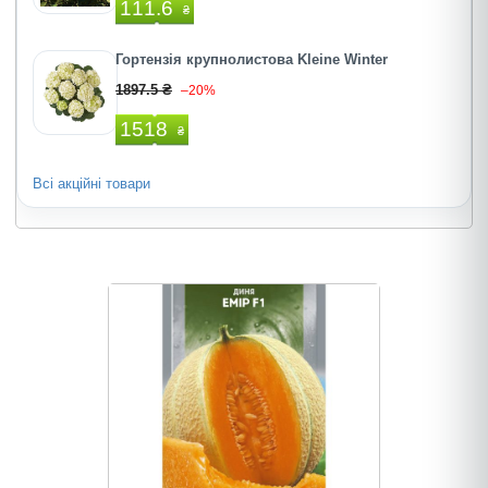
111.6
₴
Гортензія крупнолистова Kleine Winter
1897.5 ₴
–20%
1518
₴
Всі акційні товари