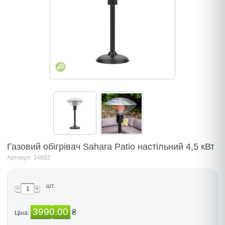
Газовий обiгрiвач Sahara Patio настiльний 4,5 кВт
Артикул: 34662
шт.
3990.00
₴
Ціна: