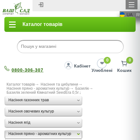
UA
R
Каталог товарів
0
0
Кабінет
0800-306-307
Улюблені
Кошик
Каталог товарів
Насіння та цибулини
Насіння пряно - ароматних культур
Базилік
Базилік зелений Кімнатний SeedEra 0,5г
Насіння газонних трав
Насіння овочевих культур
Насіння ягід
Насіння пряно - ароматних культур