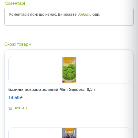
Коментарі
Коментарів поки що немає, Ви можете
додати
свій.
Схожі товари
Базилік яскраво-зелений Міні Seedera, 0,5 г
14.50
₴
КУПИТЬ