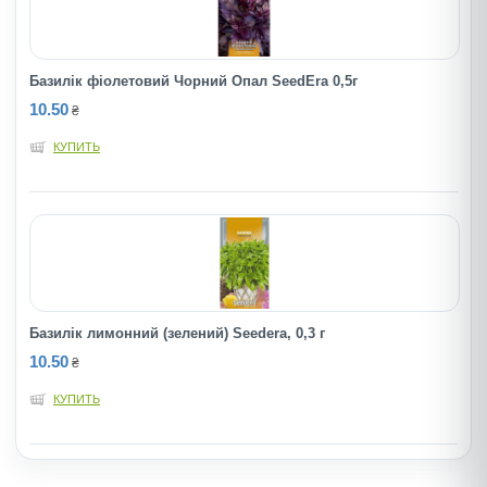
Базилік фіолетовий Чорний Опал SeedEra 0,5г
10.50
₴
КУПИТЬ
Базилік лимонний (зелений) Seedera, 0,3 г
10.50
₴
КУПИТЬ