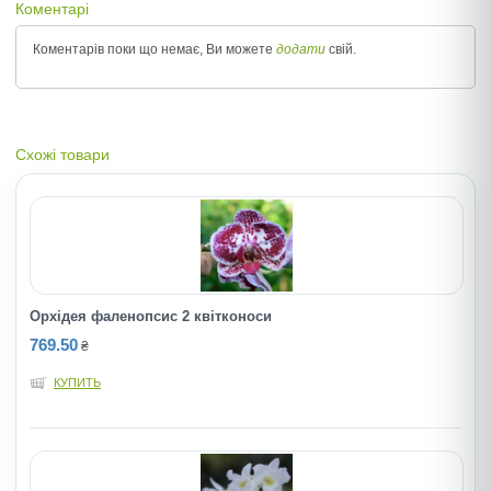
Коментарі
Коментарів поки що немає, Ви можете
додати
свій.
Схожі товари
Орхідея фаленопсис 2 квітконоси
769.50
₴
КУПИТЬ