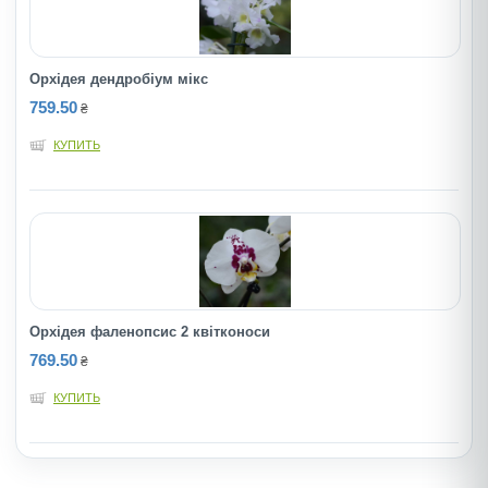
Орхідея дендробіум мікс
759.50
₴
КУПИТЬ
Орхідея фаленопсис 2 квітконоси
769.50
₴
КУПИТЬ