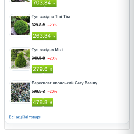
703.84
₴
Туя західна Тіні Тім
329.8 ₴
–20%
263.84
₴
Туя західна Мікі
349.5 ₴
–20%
279.6
₴
Бересклет японський Gray Beauty
598.5 ₴
–20%
478.8
₴
Всі акційні товари