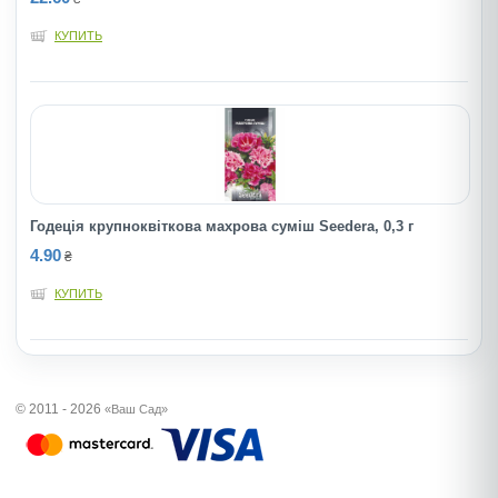
КУПИТЬ
Годеція крупноквіткова махрова суміш Seedera, 0,3 г
4.90
₴
КУПИТЬ
© 2011 - 2026
«Ваш Сад»