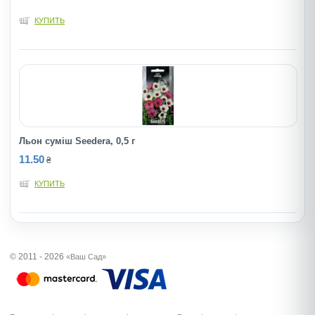
КУПИТЬ
Льон суміш Seedera, 0,5 г
11.50
₴
КУПИТЬ
© 2011 - 2026
«Ваш Сад»