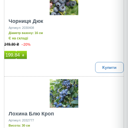
Чорниця Дюк
Артикул: 2030408
Діаметр вазону: 16 см
Є на складі
249.80 ₴
–20%
199.84
₴
Купити
Лохина Блю Кроп
Артикул: 2032777
Висота: 30 см