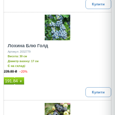
Купити
Лохина Блю Голд
Артикул: 2032779
Висота: 30 см
Діаметр вазону: 17 см
Є на складі
239.80 ₴
–20%
191.84
₴
Купити