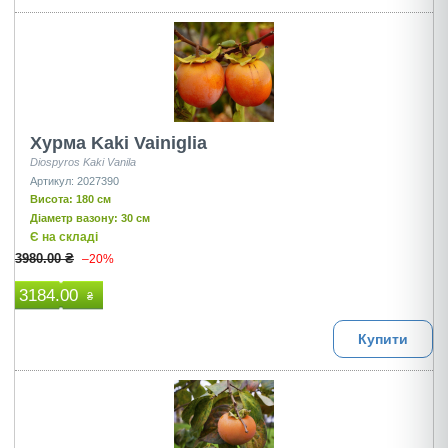
Хурма Kaki Vainiglia
Diospyros Kaki Vanila
Артикул: 2027390
Висота: 180 см
Діаметр вазону: 30 см
Є на складі
3980.00 ₴
–20%
3184.00
₴
Купити