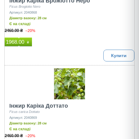
Інжир Каріка Брожіотто Неро
Ficus Brogiotto Nero
Артикул: 2040868
Діаметр вазону: 28 см
Є на складі
2460.00 ₴
–20%
1968.00
₴
Купити
Інжир Каріка Доттато
Ficus carica Dottato
Артикул: 2040869
Діаметр вазону: 28 см
Є на складі
2460.00 ₴
–20%