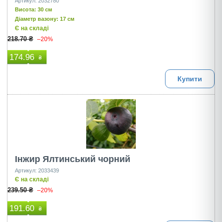
Артикул: 2032780
Висота: 30 см
Діаметр вазону: 17 см
Є на складі
218.70 ₴
–20%
174.96
₴
Купити
Інжир Ялтинський чорний
Артикул: 2033439
Є на складі
239.50 ₴
–20%
191.60
₴