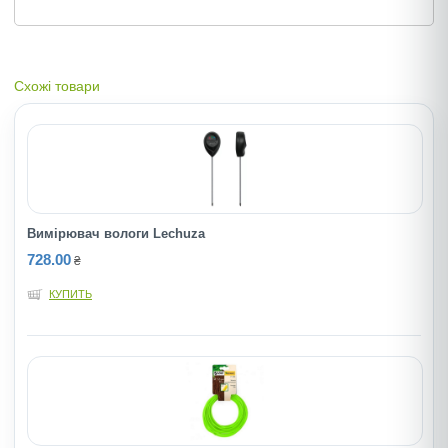
Схожі товари
Вимiрювач вологи Lechuza
728.00
₴
КУПИТЬ