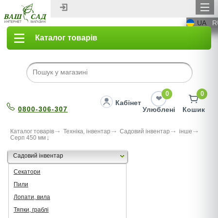
UA
R
Каталог товарів
0
0
Кабінет
0800-306-307
Улюблені
Кошик
Каталог товарів
Техніка, інвентар
Садовий інвентар
інше
Серп 450 мм
Садовий інвентар
Секатори
Пили
Лопати, вила
Тяпки, граблі