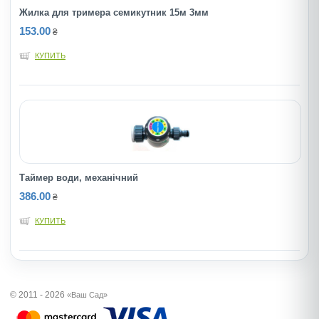
Жилка для тримера семикутник 15м 3мм
153.00
₴
КУПИТЬ
Таймер води, механічний
386.00
₴
КУПИТЬ
© 2011 - 2026
«Ваш Сад»