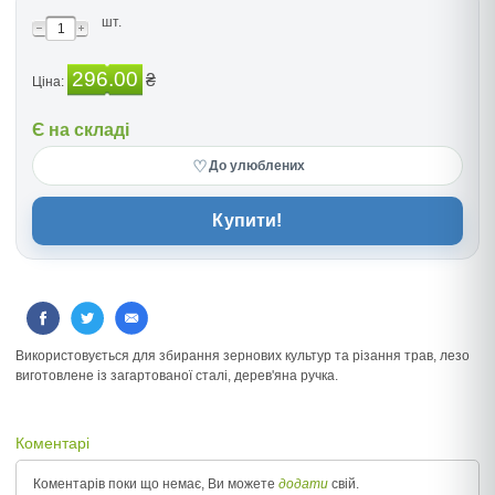
шт.
296.00
₴
Ціна:
Є на складі
♡
До улюблених
Купити!
Використовується для збирання зернових культур та різання трав, лезо
виготовлене із загартованої сталі, дерев'яна ручка.
Коментарі
Коментарів поки що немає, Ви можете
додати
свій.