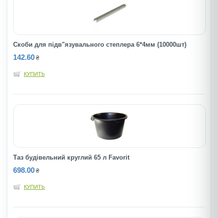
Скоби для пiдв"язувального степлера 6*4мм (10000шт)
142.60
₴
КУПИТЬ
Таз будiвельний круглий 65 л Favorit
698.00
₴
КУПИТЬ