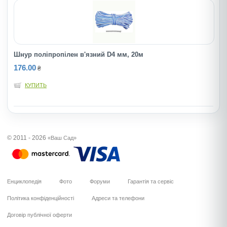
Шнур полiпропiлен в'язний D4 мм, 20м
176.00
₴
КУПИТЬ
© 2011 - 2026
«Ваш Сад»
Енциклопедія
Фото
Форуми
Гарантія та сервіс
Політика конфіденційності
Адреси та телефони
Договір публічної оферти