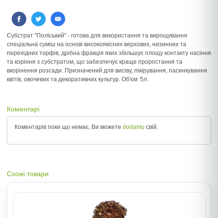
Cубстрат "Поліський" - готова для використання та вирощування
спеціальна суміш на основі високоякісних верхових, низинних та
перехідних торфів, дрібна фракція яких збільшує площу контакту насіння
та коріння з субстратом, що забезпечує краще проростання та
вкорінення розсади. Призначений для висіву, пікірування, пасинкування
квітів, овочевих та декоративних культур. Об'єм: 5л.
Коментарі
Коментарів поки що немає, Ви можете
додати
свій.
Схожі товари