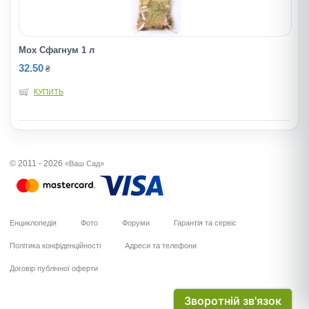
Мох Сфагнум 1 л
32.50
₴
КУПИТЬ
© 2011 - 2026
«Ваш Сад»
Енциклопедія
Фото
Форуми
Гарантія та сервіс
Політика конфіденційності
Адреси та телефони
Договір публічної оферти