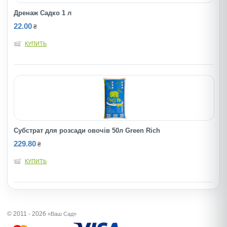
Дренаж Садко 1 л
22.00
₴
КУПИТЬ
Субстрат для розсади овочів 50л Green Rich
229.80
₴
КУПИТЬ
© 2011 - 2026
«Ваш Сад»