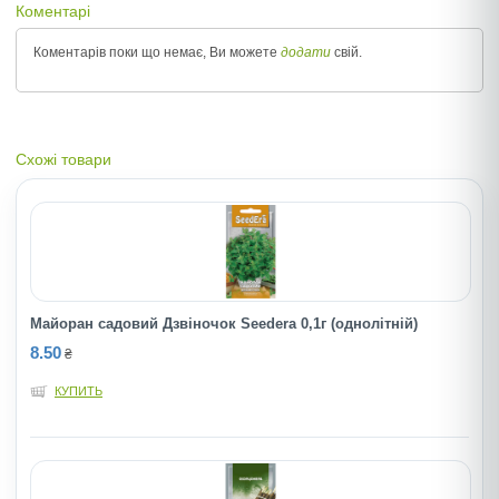
Коментарі
Коментарів поки що немає, Ви можете
додати
свій.
Схожі товари
Майоран садовий Дзвіночок Seedera 0,1г (однолітній)
8.50
₴
КУПИТЬ