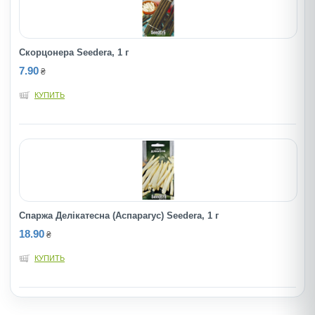
Скорцонера Seedеra, 1 г
7.90
₴
КУПИТЬ
Спаржа Делікатесна (Аспарагус) Seedera, 1 г
18.90
₴
КУПИТЬ