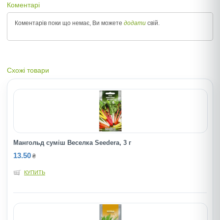
Коментарі
Коментарів поки що немає, Ви можете
додати
свій.
Схожі товари
Мангольд суміш Веселка Seedera, 3 г
13.50
₴
КУПИТЬ