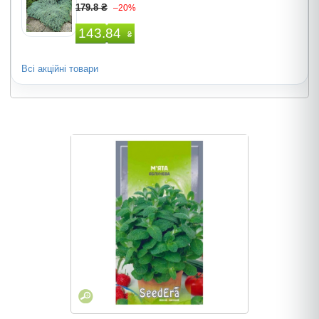
179.8 ₴
–20%
143.84
₴
Всі акційні товари