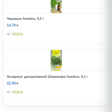
Черемша Seedera, 0,2 г
14.70
₴
КУПИТЬ
Аспарагус декоративний Шпренгера Seedera, 0,1 г
22.50
₴
КУПИТЬ