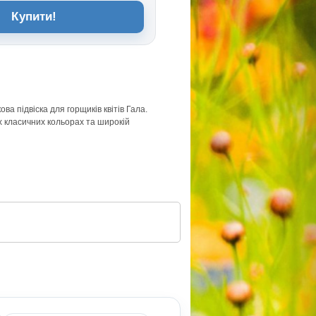
Купити!
ва підвіска для горщиків квітів Гала.
 класичних кольорах та широкій