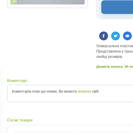
Універсальна пластико
Представлена у трьох
лінійці розмірів.
Диаметр вазона: 24 см
Коментарі
Коментарів поки що немає, Ви можете
додати
свій.
Схожі товари