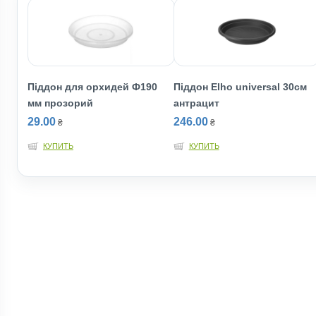
Піддон для орхидей Ф190
Піддон Elho universal 30см
мм прозорий
антрацит
29.00
246.00
₴
₴
КУПИТЬ
КУПИТЬ