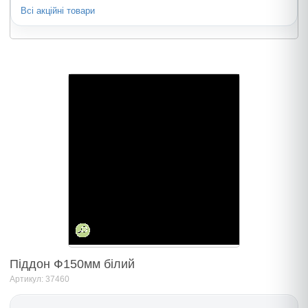
Всі акційні товари
Піддон Ф150мм білий
Артикул: 37460