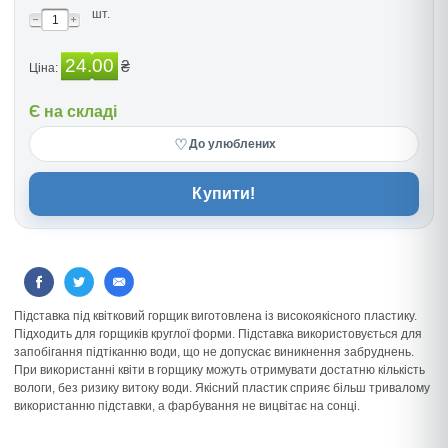
шт.
24.00
₴
Ціна:
Є на складі
♡
До улюблених
Купити!
Підставка під квітковий горщик виготовлена із високоякісного пластику.
Підходить для горщиків круглої форми. Підставка використовується для
запобігання підтіканню води, що не допускає виникнення забруднень.
При використанні квіти в горщику можуть отримувати достатню кількість
вологи, без ризику витоку води. Якісний пластик сприяє більш тривалому
використанню підставки, а фарбування не вицвітає на сонці.