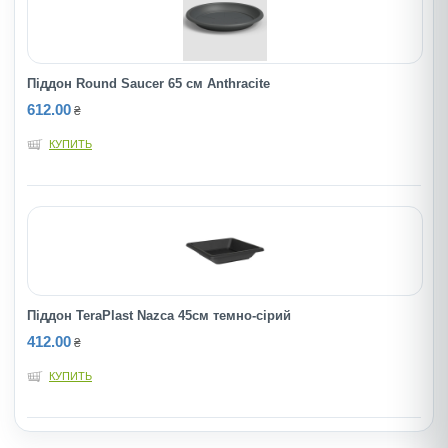
Піддон Round Saucer 65 см Anthracite
612.00
₴
КУПИТЬ
Піддон TeraPlast Nazca 45см темно-сірий
412.00
₴
КУПИТЬ