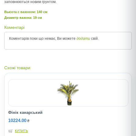
заповнюються новим грунтом.
Высота c вазоном: 140 см
Диаметр вазона: 19 см
Коментарі
Коментарів поки що немає, Ви можете
додати
свій.
Схожі товари
Фінік канарський
10224.00
₴
КУПИТЬ