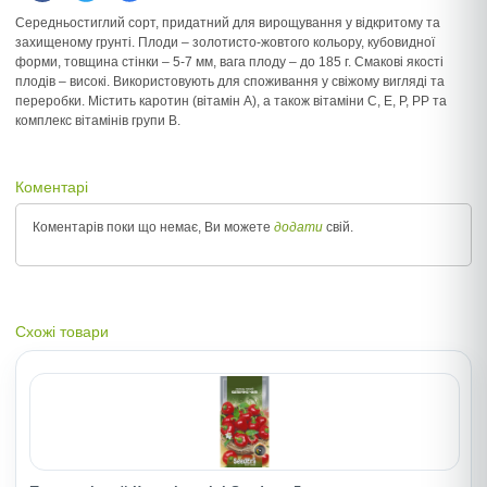
Середньостиглий сорт, придатний для вирощування у відкритому та
захищеному грунті. Плоди – золотисто-жовтого кольору, кубовидної
форми, товщина стінки – 5-7 мм, вага плоду – до 185 г. Смакові якості
плодів – високі. Використовують для споживання у свіжому вигляді та
переробки. Містить каротин (вітамін А), а також вітаміни С, Е, Р, РР та
комплекс вітамінів групи В.
Коментарі
Коментарів поки що немає, Ви можете
додати
свій.
Схожі товари