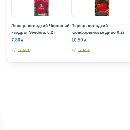
Перець солодкий Червоний
Перець солодкий
квадрат Seedera, 0,2 г
Каліфорнійське диво 0,2г
7.80
10.50
₴
₴
КУПИТЬ
КУПИТЬ