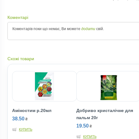
Коментарі
Коментарів поки що немає, Ви можете
додати
свій.
Схожі товари
Амiностим р.20мл
Добриво кристалічне для
пальм 20г
38.50
₴
19.50
₴
КУПИТЬ
КУПИТЬ