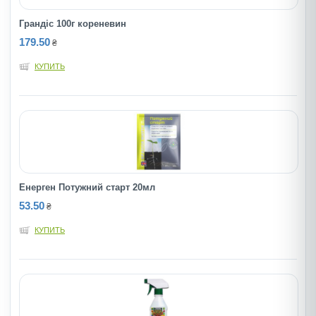
Грандіс 100г кореневин
179.50
₴
КУПИТЬ
Енерген Потужний старт 20мл
53.50
₴
КУПИТЬ