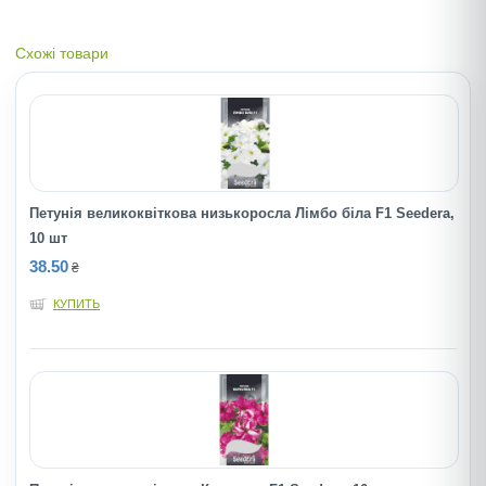
Схожі товари
Петунія великоквіткова низькоросла Лімбо біла F1 Seedera,
10 шт
38.50
₴
КУПИТЬ