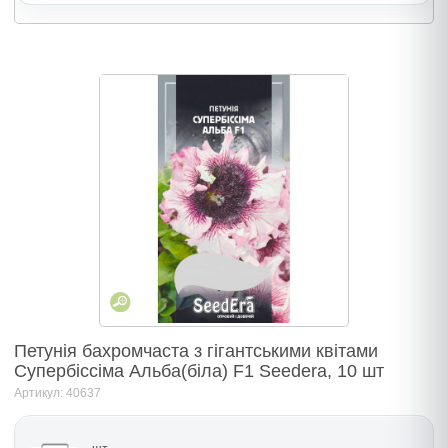
Петунія бахромчаста з гігантськими квітами
Супербіссіма Альба(біла) F1 Seedera, 10 шт
Артикул: 40637