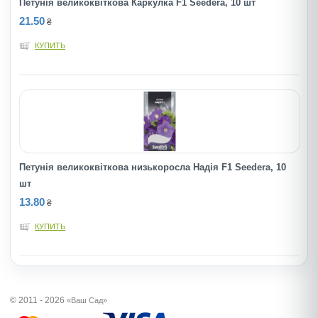
Петунія великоквіткова Каркулка F1 Seedera, 10 шт
21.50
₴
КУПИТЬ
Петунія великоквіткова низькоросла Надія F1 Seedera, 10
шт
13.80
₴
КУПИТЬ
© 2011 - 2026
«Ваш Сад»