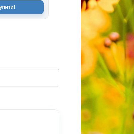
упити!