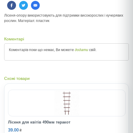
Лісеня-опору використовують для підтримки високорослих і кучерявих
рослин. Матеріал: пластик
Коментарі
Коментарів поки що немає, Ви можете
додати
свій.
Схожі товари
Лісеня для квітів 490мм теракот
39.00
₴