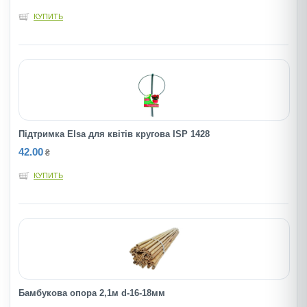
КУПИТЬ
Підтримка Elsa для квітів кругова ISP 1428
42.00
₴
КУПИТЬ
Бамбукова опора 2,1м d-16-18мм